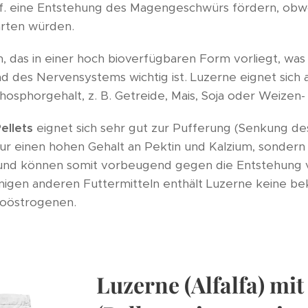
f. eine Entstehung des Magengeschwürs fördern, obw
arten würden.
um, das in einer hoch bioverfügbaren Form vorliegt, was
d des Nervensystems wichtig ist. Luzerne eignet sich
osphorgehalt, z. B. Getreide, Mais, Soja oder Weizen- 
ellets
eignet sich sehr gut zur Pufferung (Senkung d
nur einen hohen Gehalt an Pektin und Kalzium, sondern
sch und können somit vorbeugend gegen die Entstehu
inigen anderen Futtermitteln enthält Luzerne keine be
ytoöstrogenen.
Luzerne (Alfalfa) mit