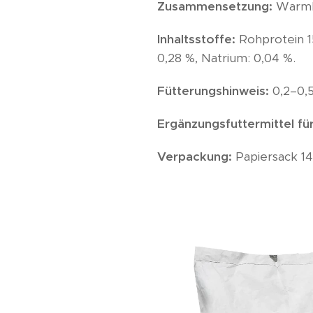
Zusammensetzung:
Warmlu
Inhaltsstoffe:
Rohprotein 15
0,28 %, Natrium: 0,04 %.
Fütterungshinweis:
0,2–0,5
Ergänzungsfuttermittel fü
Verpackung:
Papiersack 14