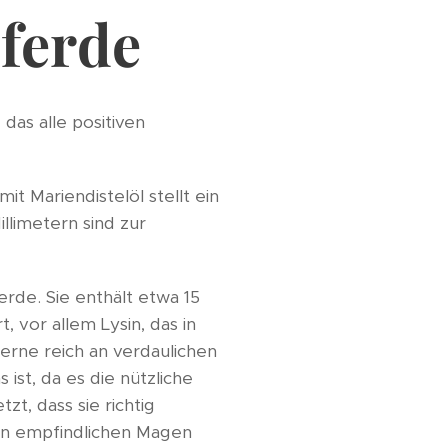
Pferde
 das alle positiven
it Mariendistelöl stellt ein
llimetern sind zur
ferde. Sie enthält etwa 15
, vor allem Lysin, das in
uzerne reich an verdaulichen
ist, da es die nützliche
zt, dass sie richtig
en empfindlichen Magen