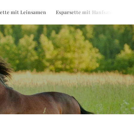
ette mit Leinsamen
Esparsette mit Hanfsamen
Es