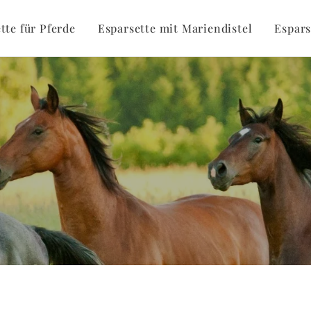
tte für Pferde
Esparsette mit Mariendistel
Espars