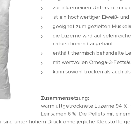
zur allgemeinen Unterstützung
ist ein hochwertiger Eiweiß- und
geeignet zum gezielten Muskel
die Luzerne wird auf selenreich
naturschonend angebaut
enthält thermisch behandelte Le
mit wertvollen Omega-3-Fettsä
kann sowohl trocken als auch al
Zusammensetzung:
warmluftgetrocknete Luzerne 94 %, 
Leinsamen 6 %. Die Pellets mit eine
r sind unter hohem Druck ohne jegliche Klebstoffe ge