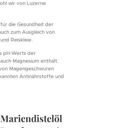
ohl wir von Luzerne
 für die Gesundheit der
 auch zum Ausgleich von
und Reiskleie.
es pH-Werts der
 auch Magnesium enthält.
ng von Magengeschwüren
kannten Antinährstoffe und
 Mariendistelöl