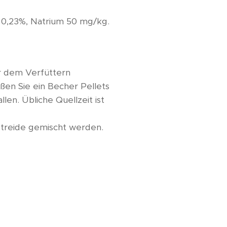
 0,23%, Natrium 50 mg/kg.
or dem Verfüttern
en Sie ein Becher Pellets
len. Übliche Quellzeit ist
etreide gemischt werden.