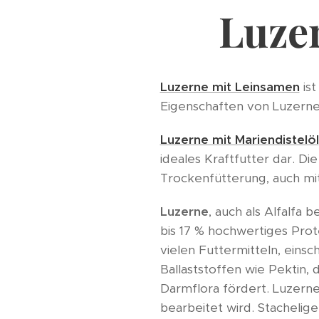
Luzer
Luzerne mit Leinsamen
is
Eigenschaften von Luzerne
Luzerne mit Mariendistelöl
ideales Kraftfutter dar. Di
Trockenfütterung, auch mi
Luzerne
, auch als Alfalfa 
bis 17 % hochwertiges Prote
vielen Futtermitteln, einsc
Ballaststoffen wie Pektin, 
Darmflora fördert. Luzerne 
bearbeitet wird. Stacheli