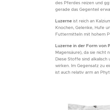
des Pferdes reizen und gg
gerade das Gegenteil erw
Luzerne
ist reich an Kalzi
Knochen, Gelenke, Hufe un
Futtermitteln mit hohem Ph
Luzerne in der Form von P
Magensäure), da sie nicht 
Diese Stoffe sind alkali
wirken. Im Gegensatz zu e
ist auch relativ arm an Ph