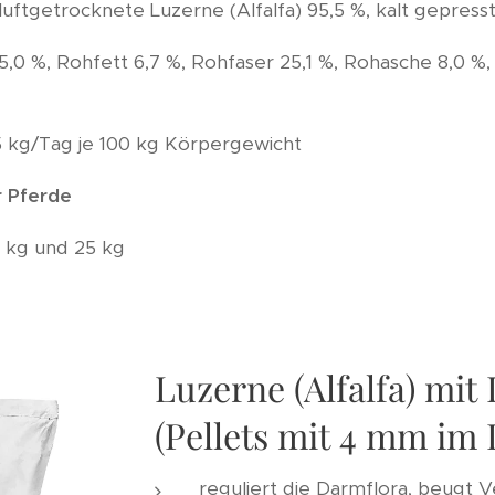
ftgetrocknete Luzerne (Alfalfa) 95,5 %, kalt gepresste
,0 %, Rohfett 6,7 %, Rohfaser 25,1 %, Rohasche 8,0 %,
 kg/Tag je 100 kg Körpergewicht
r Pferde
 kg und 25 kg
Luzerne (Alfalfa) mi
(Pellets mit 4 mm im
reguliert die Darmflora, beugt 